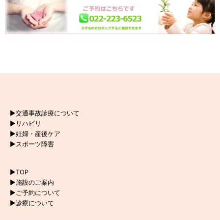
▶︎交通事故診療について
▶︎リハビリ
▶︎妊婦・産後ケア
▶︎スポーツ障害
▶︎TOP
▶︎施設のご案内
▶︎ご予約について
▶︎診療について