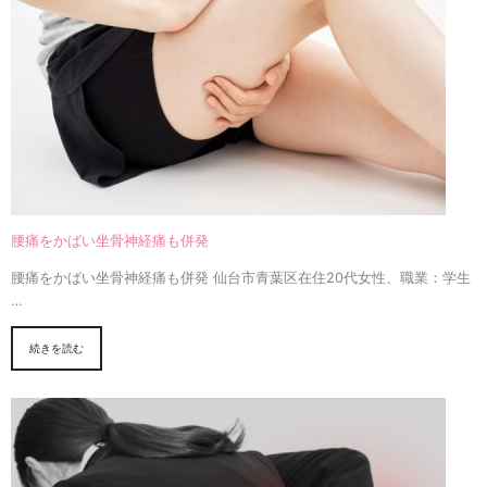
腰痛をかばい坐骨神経痛も併発
腰痛をかばい坐骨神経痛も併発 仙台市青葉区在住20代女性、職業：学生
…
続きを読む