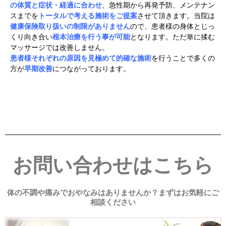
の体質と症状・経過に合わせ
、急性期から再発予防、メンテナン
スまでを
トータルで考える施術をご提案
させて頂きます。当院は
健康保険取り扱いの制限がありません
ので、患者様の身体とじっ
くり向き合い
根本治療を行う事が可能
となります。ただ単に揉む
マッサージでは改善しません。
患者様それぞれの原因を見極めて的確な施術
を行うことで多くの
方が
早期改善
につながっております。
お問い合わせはこちら
体の不調や痛みでおやなみはありませんか？まずはお気軽にご
相談ください