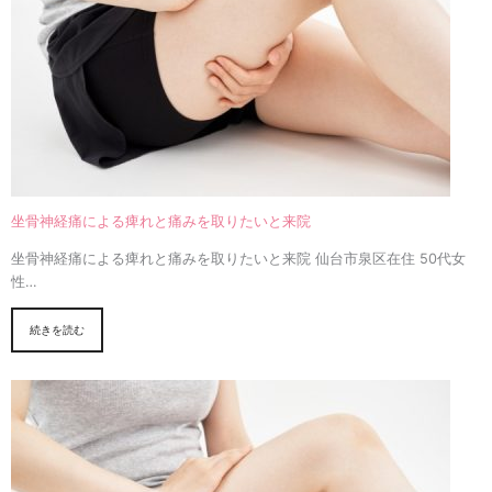
坐骨神経痛による痺れと痛みを取りたいと来院
坐骨神経痛による痺れと痛みを取りたいと来院 仙台市泉区在住 50代女
性…
続きを読む