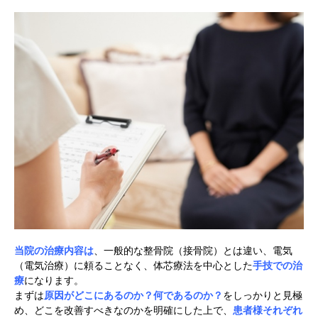
当院の治療内容は
、一般的な整骨院（接骨院）とは違い、電気
（電気治療）に頼ることなく、体芯療法を中心とした
手技での治
療
になります。
まずは
原因がどこにあるのか？何であるのか？
をしっかりと見極
め、どこを改善すべきなのかを明確にした上で、
患者様それぞれ