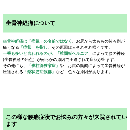
坐骨神経痛について
坐骨神経痛は「病気」の名前ではなく
、お尻から太ももの後ろ側が
痛くなる
「症状」を指し
、その原因は人それぞれ様々です。
一番も多いと言われるのが、「椎間板ヘルニア」
によって腰の神経
(坐骨神経の始点）が何らかの原因で圧迫されて症状が出ます。
その他にも、
「脊柱管狭窄症」
や、お尻の筋肉によって坐骨神経が
圧迫される
「梨状筋症候群」
など、色々な原因があります。
この様な腰痛症状でお悩みの方々が来院されてい
ます