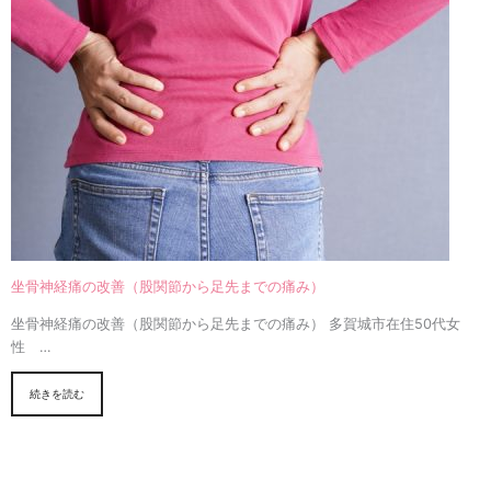
坐骨神経痛の改善（股関節から足先までの痛み）
坐骨神経痛の改善（股関節から足先までの痛み） 多賀城市在住50代女
性 …
続きを読む