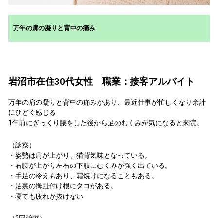
万年の肩の凝りと背中の痛み
岩沼市在住30代女性 職業：接客アルバイト
万年の肩の凝りと背中の痛みがあり、最近仕事が忙しくなり余計
にひどく感じる
1年前にぎっくり腰をした後から足のむくみが気になると来院。
（診察）
・姿勢は肩が上がり、猫背気味となっている。
・右腰が上がり左右の下肢にむくみが強く出ている。
・手足の冷えもあり、霜焼けになることもある。
・足裏の拇趾付け根にタコがある。
・寝ても疲れが抜けない