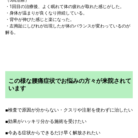
（3回治療）
・1回目の治療後、よく眠れて体の疲れが取れた感じがした。
・身体が温まりが良くなり持続している。
・背中が伸びた感じと楽になった。
・左拇趾にしびれが出現したが体のバランスが変わっているのが
解る。
この様な腰痛症状でお悩みの方々が来院されて
います
■検査で原因が分からない・クスリや注射を使わずに治したい
■効果がハッキリ分かる施術を受けたい
■今ある症状からできるだけ早く解放されたい