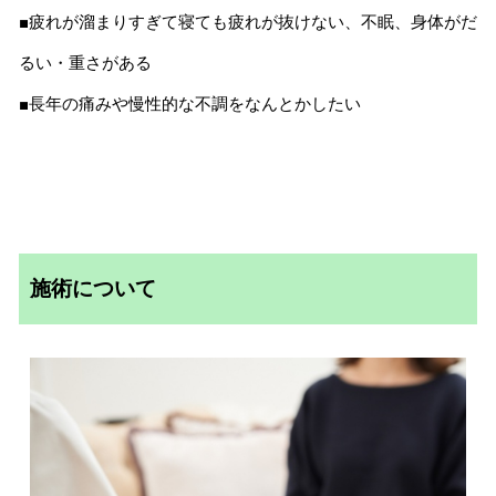
■疲れが溜まりすぎて寝ても疲れが抜けない、不眠、身体がだ
るい・重さがある
■長年の痛みや慢性的な不調をなんとかしたい
施術について